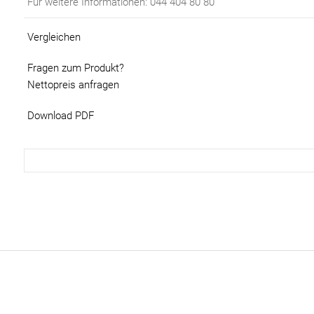
Für weitere Informationen: 044 404 80 80
Vergleichen
Fragen zum Produkt?
Nettopreis anfragen
Download PDF