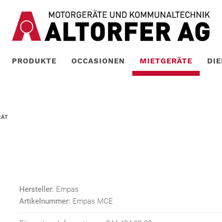
PRODUKTE
OCCASIONEN
MIETGERÄTE
DI
RÄT
Hersteller:
Empas
Artikelnummer:
Empas MCE