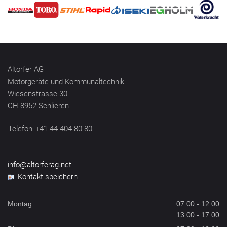
Altorfer AG
Motorgeräte und Kommunaltechnik
Wiesenstrasse 30
CH-8952 Schlieren
Telefon
+41 44 404 80 80
info@altorferag.net
Kontakt speichern
Montag
07:00 - 12:00
13:00 - 17:00