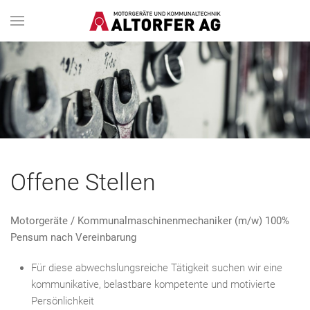
Offene Stellen
Motorgeräte / Kommunalmaschinenmechaniker (m/w) 100%
Pensum nach Vereinbarung
Für diese abwechslungsreiche Tätigkeit suchen wir eine
kommunikative, belastbare kompetente und motivierte
Persönlichkeit